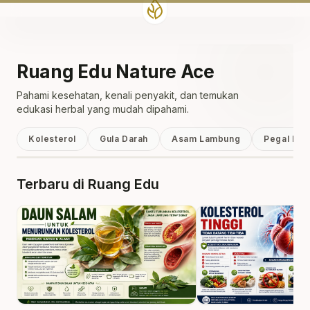
Ruang Edu Nature Ace
Pahami kesehatan, kenali penyakit, dan temukan
edukasi herbal yang mudah dipahami.
Kolesterol
Gula Darah
Asam Lambung
Pegal Lin
Terbaru di Ruang Edu