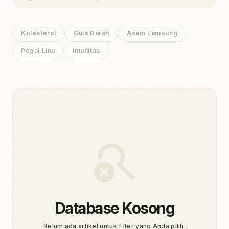
Kolesterol
Gula Darah
Asam Lambung
Pegal Linu
Imunitas
search_off
Database Kosong
Belum ada artikel untuk filter yang Anda pilih.