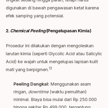
digunakan di bawah pengawasan ketat karena
efek samping yang potensial.
2.
Chemical Peeling
(Pengelupasan Kimia)
Prosedur ini dilakukan dengan mengoleskan
larutan kimia (seperti Glycolic Acid atau Salicylic
Acid) ke wajah untuk mengelupas lapisan kulit
12
mati yang berpigmen.
Peeling Dangkal:
Menggunakan asam
ringan,
downtime
(waktu pemulihan)
minimal. Biaya bisa mulai dari Rp 250.000
hingga sekitar Rp 499.000, tergantung