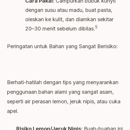
Cara Pakai:
Campurkan bubuk kunyit
dengan susu atau madu, buat pasta,
oleskan ke kulit, dan diamkan sekitar
5
20–30 menit sebelum dibilas.
Peringatan untuk Bahan yang Sangat Berisiko:
Berhati-hatilah dengan tips yang menyarankan
penggunaan bahan alami yang sangat asam,
seperti air perasan lemon, jeruk nipis, atau cuka
apel.
Risiko Lemon/Jeruk Nipis:
Buah-buahan ini