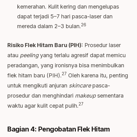
kemerahan. Kulit kering dan mengelupas
dapat terjadi 5–7 hari pasca-laser dan
26
mereda dalam 2–3 bulan.
Risiko Flek Hitam Baru (PIH):
Prosedur laser
atau
peeling
yang terlalu agresif dapat memicu
peradangan, yang ironisnya bisa menimbulkan
27
flek hitam baru (PIH).
Oleh karena itu, penting
untuk mengikuti anjuran
skincare
pasca-
prosedur dan menghindari
makeup
sementara
27
waktu agar kulit cepat pulih.
Bagian 4: Pengobatan Flek Hitam