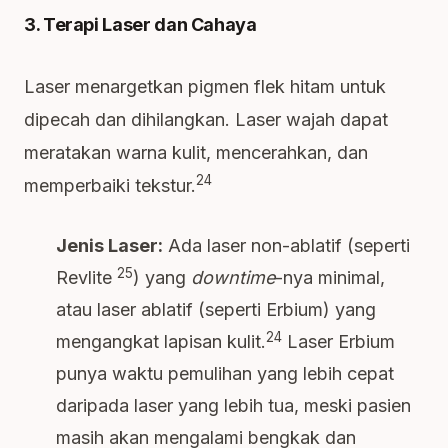
3. Terapi Laser dan Cahaya
Laser menargetkan pigmen flek hitam untuk
dipecah dan dihilangkan. Laser wajah dapat
meratakan warna kulit, mencerahkan, dan
24
memperbaiki tekstur.
Jenis Laser:
Ada laser non-ablatif (seperti
25
Revlite
) yang
downtime
-nya minimal,
atau laser ablatif (seperti Erbium) yang
24
mengangkat lapisan kulit.
Laser Erbium
punya waktu pemulihan yang lebih cepat
daripada laser yang lebih tua, meski pasien
masih akan mengalami bengkak dan