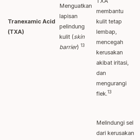
TXA
Menguatkan
membantu
lapisan
kulit tetap
Tranexamic Acid
pelindung
lembap,
(TXA)
kulit (
skin
mencegah
13
barrier
)
kerusakan
akibat iritasi,
dan
mengurangi
13
flek.
Melindungi sel
dari kerusakan