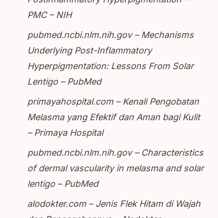
PMC – NIH
pubmed.ncbi.nlm.nih.gov – Mechanisms
Underlying Post-Inflammatory
Hyperpigmentation: Lessons From Solar
Lentigo – PubMed
primayahospital.com – Kenali Pengobatan
Melasma yang Efektif dan Aman bagi Kulit
– Primaya Hospital
pubmed.ncbi.nlm.nih.gov – Characteristics
of dermal vascularity in melasma and solar
lentigo – PubMed
alodokter.com – Jenis Flek Hitam di Wajah