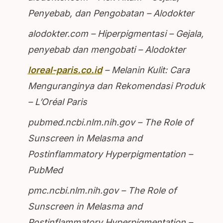
Penyebab, dan Pengobatan – Alodokter
alodokter.com – Hiperpigmentasi – Gejala,
penyebab dan mengobati – Alodokter
loreal-paris.co.id
– Melanin Kulit: Cara
Menguranginya dan Rekomendasi Produk
– L’Oréal Paris
pubmed.ncbi.nlm.nih.gov – The Role of
Sunscreen in Melasma and
Postinflammatory Hyperpigmentation –
PubMed
pmc.ncbi.nlm.nih.gov – The Role of
Sunscreen in Melasma and
Postinflammatory Hyperpigmentation –