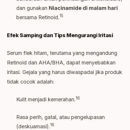
dan gunakan
Niacinamide di malam hari
15
bersama Retinoid.
Efek Samping dan Tips Mengurangi Iritasi
Serum flek hitam, terutama yang mengandung
Retinoid dan AHA/BHA, dapat menyebabkan
iritasi. Gejala yang harus diwaspadai jika produk
tidak cocok adalah:
16
Kulit menjadi kemerahan.
Rasa perih, gatal, atau pengelupasan
16
(deskuamasi).