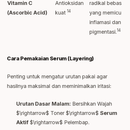
Antioksidan
radikal bebas
Vitamin C
14
kuat
yang memicu
(Ascorbic Acid)
inflamasi dan
14
pigmentasi.
Cara Pemakaian Serum (Layering)
Penting untuk mengatur urutan pakai agar
hasilnya maksimal dan meminimalkan iritasi:
Urutan Dasar Malam:
Bersihkan Wajah
$\rightarrow$
Toner
$\rightarrow$
Serum
Aktif
$\rightarrow$
Pelembap.