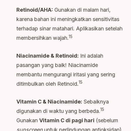
Retinoid/AHA:
Gunakan di malam hari,
karena bahan ini meningkatkan sensitivitas
terhadap sinar matahari. Aplikasikan setelah
15
membersihkan wajah.
Niacinamide & Retinoid:
Ini adalah
pasangan yang baik! Niacinamide
membantu mengurangi iritasi yang sering
15
ditimbulkan oleh Retinoid.
Vitamin C & Niacinamide:
Sebaiknya
15
digunakan di waktu yang berbeda.
Gunakan
Vitamin C di pagi hari
(sebelum
sunscreen
untuk perlindungan antioksidan),