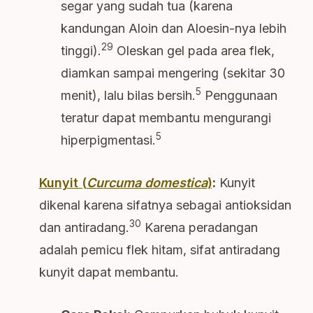
segar yang sudah tua (karena
kandungan Aloin dan Aloesin-nya lebih
29
tinggi).
Oleskan gel pada area flek,
diamkan sampai mengering (sekitar 30
5
menit), lalu bilas bersih.
Penggunaan
teratur dapat membantu mengurangi
5
hiperpigmentasi.
Kunyit (
Curcuma domestica
)
:
Kunyit
dikenal karena sifatnya sebagai antioksidan
30
dan antiradang.
Karena peradangan
adalah pemicu flek hitam, sifat antiradang
kunyit dapat membantu.