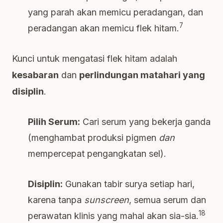
yang parah akan memicu peradangan, dan
7
peradangan akan memicu flek hitam.
Kunci untuk mengatasi flek hitam adalah
kesabaran
dan
perlindungan matahari yang
disiplin
.
Pilih Serum:
Cari serum yang bekerja ganda
(menghambat produksi pigmen
dan
mempercepat pengangkatan sel).
Disiplin:
Gunakan tabir surya setiap hari,
karena tanpa
sunscreen
, semua serum dan
18
perawatan klinis yang mahal akan sia-sia.