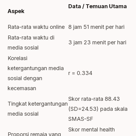
Data / Temuan Utama
Aspek
Rata-rata waktu online
8 jam 51 menit per hari
Rata-rata waktu di
3 jam 23 menit per hari
media sosial
Korelasi
ketergantungan media
r = 0.334
sosial dengan
kecemasan
Skor rata-rata 88.43
Tingkat ketergantungan
(SD=24.53) pada skala
media sosial
SMAS-SF
Skor mental health
Proporsi remaja yang