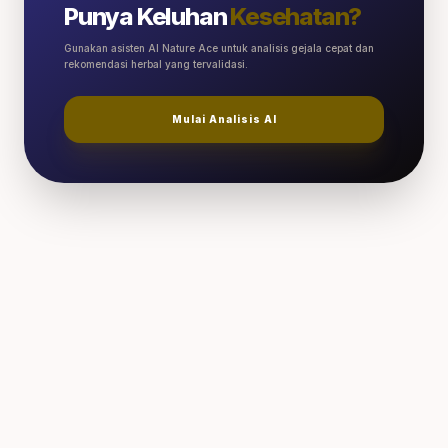
Punya Keluhan
Kesehatan?
Gunakan asisten AI Nature Ace untuk analisis gejala cepat dan
rekomendasi herbal yang tervalidasi.
Mulai Analisis AI