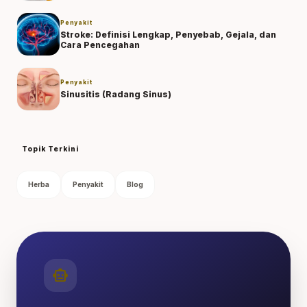
Penyakit
Stroke: Definisi Lengkap, Penyebab, Gejala, dan
Cara Pencegahan
Penyakit
Sinusitis (Radang Sinus)
Topik Terkini
Herba
Penyakit
Blog
smart_toy