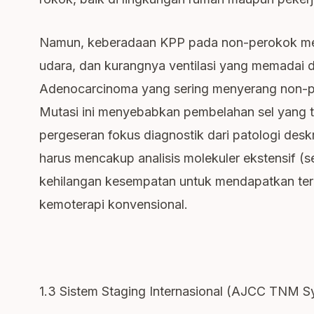
Namun, keberadaan KPP pada non-perokok menun
udara, dan kurangnya ventilasi yang memadai 
Adenocarcinoma yang sering menyerang non-pe
Mutasi ini menyebabkan pembelahan sel yang 
pergeseran fokus diagnostik dari patologi desk
harus mencakup analisis molekuler ekstensif (
kehilangan kesempatan untuk mendapatkan terap
kemoterapi konvensional.
1.3 Sistem Staging Internasional (AJCC TNM S