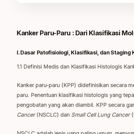
Kanker Paru-Paru : Dari Klasifikasi Mo
I. Dasar Patofisiologi, Klasifikasi, dan Stagin
1.1 Definisi Medis dan Klasifikasi Histologis Ka
Kanker paru-paru (KPP) didefinisikan secara me
paru. Penentuan klasifikasi histologis yang te
pengobatan yang akan diambil. KPP secara gar
Cancer
(NSCLC) dan
Small Cell Lung Cancer
(
NSCLC adalah jenis yang paling umum, menyum