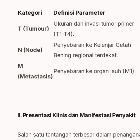
Kategori
Definisi Parameter
Ukuran dan invasi tumor primer
T (Tumour)
(T1-T4).
Penyebaran ke Kelenjar Getah
N (Node)
Bening regional terdekat.
M
Penyebaran ke organ jauh (M1).
(Metastasis)
II. Presentasi Klinis dan Manifestasi Penyakit
Salah satu tantangan terbesar dalam penangana