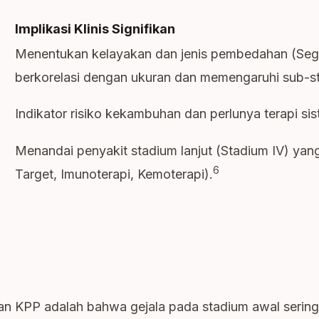
Implikasi Klinis Signifikan
Menentukan kelayakan dan jenis pembedahan (Seg
berkorelasi dengan ukuran dan memengaruhi sub-st
Indikator risiko kekambuhan dan perlunya terapi si
Menandai penyakit stadium lanjut (Stadium IV) ya
6
Target, Imunoterapi, Kemoterapi).
n KPP adalah bahwa gejala pada stadium awal seringk