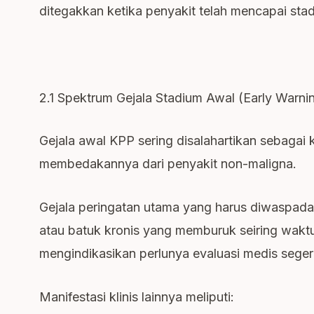
ditegakkan ketika penyakit telah mencapai stad
2.1 Spektrum Gejala Stadium Awal (Early Warni
Gejala awal KPP sering disalahartikan sebagai k
membedakannya dari penyakit non-maligna.
Gejala peringatan utama yang harus diwaspadai
atau batuk kronis yang memburuk seiring wakt
mengindikasikan perlunya evaluasi medis seger
Manifestasi klinis lainnya meliputi: