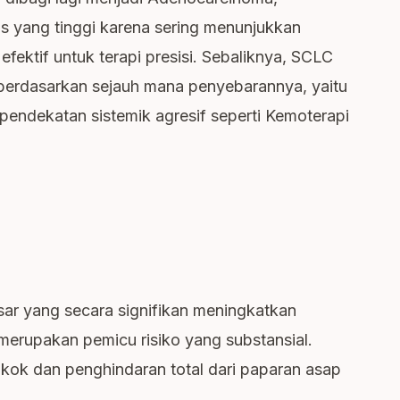
nis yang tinggi karena sering menunjukkan
fektif untuk terapi presisi. Sebaliknya, SCLC
 berdasarkan sejauh mana penyebarannya, yaitu
endekatan sistemik agresif seperti Kemoterapi
esar yang secara signifikan meningkatkan
 merupakan pemicu risiko yang substansial.
okok dan penghindaran total dari paparan asap