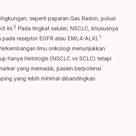
ingkungan, seperti paparan Gas Radon, polusi
5
t ini.
Pada tingkat seluler, NSCLC, khususnya
1
ya pada reseptor EGFR atau EML4-ALK).
 Perkembangan ilmu onkologi menunjukkan
ukup hanya histologis (NSCLC vs SCLC) tetapi
omarker yang memadai, pasien berpotensi
mping yang lebih minimal dibandingkan