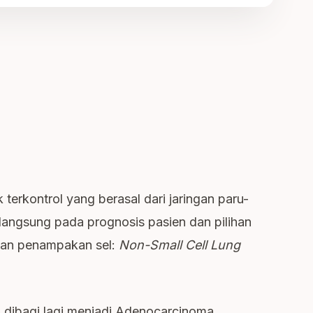
terkontrol yang berasal dari jaringan paru-
 langsung pada prognosis pasien dan pilihan
rkan penampakan sel:
Non-Small Cell Lung
dibagi lagi menjadi Adenocarcinoma,