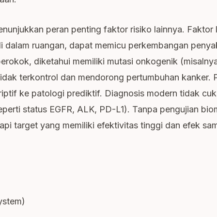
jukkan peran penting faktor risiko lainnya. Faktor l
di dalam ruangan, dapat memicu perkembangan penyaki
rokok, diketahui memiliki mutasi onkogenik (misaln
tidak terkontrol dan mendorong pertumbuhan kanker.
riptif ke patologi prediktif. Diagnosis modern tidak c
seperti status EGFR, ALK, PD-L1). Tanpa pengujian bi
i target yang memiliki efektivitas tinggi dan efek sa
ystem)