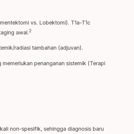
mentektomi vs. Lobektomi). T1a-T1c
2
aging awal.
stemik/radiasi tambahan (adjuvan).
ng memerlukan penanganan sistemik (Terapi
ali non-spesifik, sehingga diagnosis baru