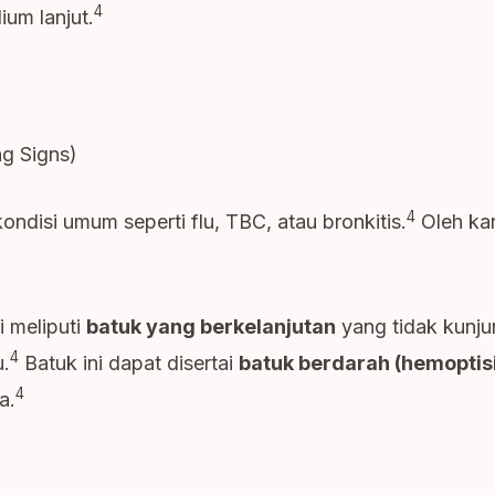
4
ium lanjut.
ng Signs)
4
ondisi umum seperti flu, TBC, atau bronkitis.
Oleh kar
 meliputi
batuk yang berkelanjutan
yang tidak kunju
4
u.
Batuk ini dapat disertai
batuk berdarah (hemoptis
4
a.