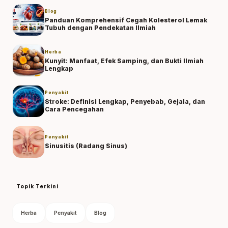
Blog
Panduan Komprehensif Cegah Kolesterol Lemak
Tubuh dengan Pendekatan Ilmiah
Herba
Kunyit: Manfaat, Efek Samping, dan Bukti Ilmiah
Lengkap
Penyakit
Stroke: Definisi Lengkap, Penyebab, Gejala, dan
Cara Pencegahan
Penyakit
Sinusitis (Radang Sinus)
Topik Terkini
Herba
Penyakit
Blog